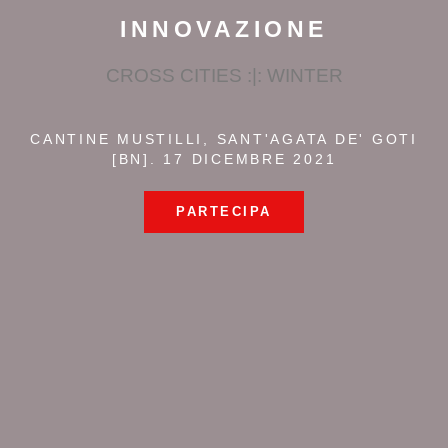
INNOVAZIONE
CROSS CITIES :|: WINTER
CANTINE MUSTILLI, SANT'AGATA DE' GOTI
[BN]. 17 DICEMBRE 2021
PARTECIPA